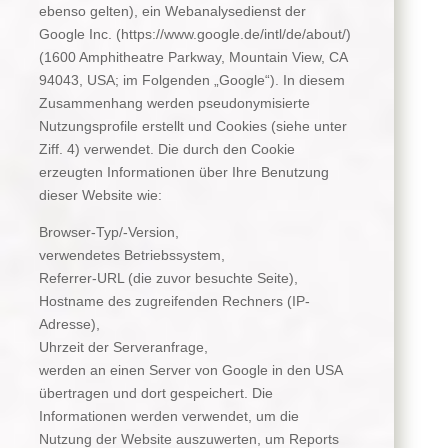
ebenso gelten), ein Webanalysedienst der
Google Inc. (https://www.google.de/intl/de/about/)
(1600 Amphitheatre Parkway, Mountain View, CA
94043, USA; im Folgenden „Google“). In diesem
Zusammenhang werden pseudonymisierte
Nutzungsprofile erstellt und Cookies (siehe unter
Ziff. 4) verwendet. Die durch den Cookie
erzeugten Informationen über Ihre Benutzung
dieser Website wie:
Browser-Typ/-Version,
verwendetes Betriebssystem,
Referrer-URL (die zuvor besuchte Seite),
Hostname des zugreifenden Rechners (IP-
Adresse),
Uhrzeit der Serveranfrage,
werden an einen Server von Google in den USA
übertragen und dort gespeichert. Die
Informationen werden verwendet, um die
Nutzung der Website auszuwerten, um Reports