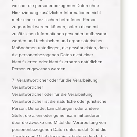
welcher die personenbezogenen Daten ohne
Hinzuziehung zusätzlicher Informationen nicht
mehr einer spezifischen betroffenen Person
zugeordnet werden können, sofern diese mit
zusätzlichen Informationen gesondert aufbewahrt
werden und technischen und organisatorischen
Maßnahmen unterliegen, die gewährleisten, dass
die personenbezogenen Daten nicht einer
identifizierten oder identifizierbaren natürlichen
Person zugewiesen werden.
7. Verantwortlicher oder für die Verarbeitung
Verantwortlicher
Verantwortlicher oder für die Verarbeitung
Verantwortlicher ist die natürliche oder juristische
Person, Behörde, Einrichtungen oder andere
Stelle, die allein oder gemeinsam mit anderen
über die Zwecke und Mittel der Verarbeitung von
personenbezogenen Daten entscheidet. Sind die
Zwecke und Mittel dieser Verarbeitung durch das