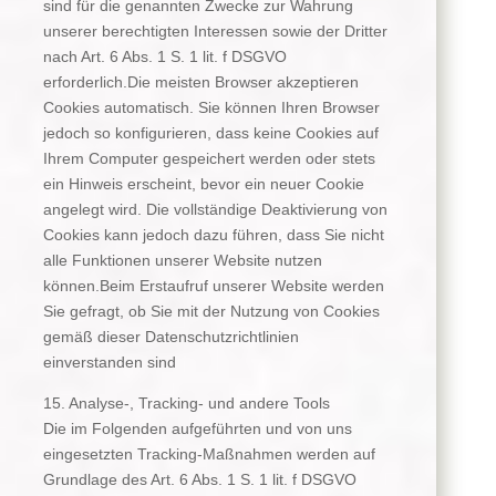
sind für die genannten Zwecke zur Wahrung
unserer berechtigten Interessen sowie der Dritter
nach Art. 6 Abs. 1 S. 1 lit. f DSGVO
erforderlich.Die meisten Browser akzeptieren
Cookies automatisch. Sie können Ihren Browser
jedoch so konfigurieren, dass keine Cookies auf
Ihrem Computer gespeichert werden oder stets
ein Hinweis erscheint, bevor ein neuer Cookie
angelegt wird. Die vollständige Deaktivierung von
Cookies kann jedoch dazu führen, dass Sie nicht
alle Funktionen unserer Website nutzen
können.Beim Erstaufruf unserer Website werden
Sie gefragt, ob Sie mit der Nutzung von Cookies
gemäß dieser Datenschutzrichtlinien
einverstanden sind
15. Analyse-, Tracking- und andere Tools
Die im Folgenden aufgeführten und von uns
eingesetzten Tracking-Maßnahmen werden auf
Grundlage des Art. 6 Abs. 1 S. 1 lit. f DSGVO